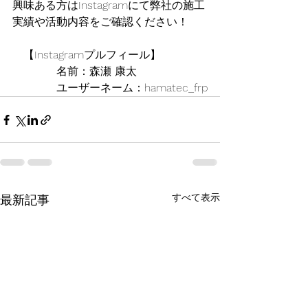
興味ある方はInstagramにて弊社の施工
実績や活動内容をご確認ください！
　【Instagramプルフィール】
　　　　名前：森瀬 康太	
　　　　ユーザーネーム：hamatec_frp
すべて表示
最新記事